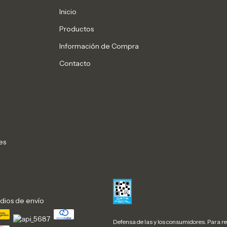
Inicio
Productos
Información de Compra
Contacto
es
dios de envío
Defensa de las y los consumidores. Para 