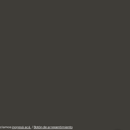
reclamos
ingresá acá.
/
Botón de arrepentimiento