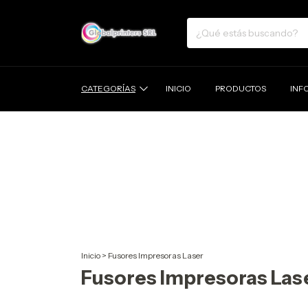
CATEGORÍAS
INICIO
PRODUCTOS
INF
Inicio
>
Fusores Impresoras Laser
Fusores Impresoras Las