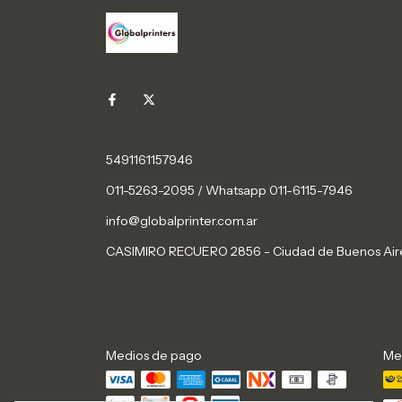
5491161157946
011-5263-2095 / Whatsapp 011-6115-7946
info@globalprinter.com.ar
CASIMIRO RECUERO 2856 - Ciudad de Buenos Air
Medios de pago
Me