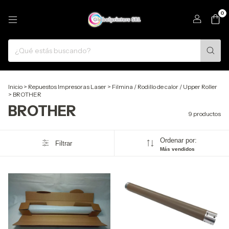
0
Inicio
>
Repuestos Impresoras Laser
>
Filmina / Rodillo de calor / Upper Roller
>
BROTHER
BROTHER
9 productos
Ordenar por:
Filtrar
Más vendidos