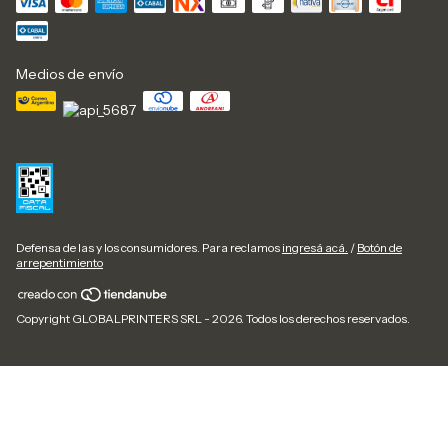
Medios de envío
Defensa de las y los consumidores. Para reclamos
ingresá acá.
/
Botón de
arrepentimiento
Copyright GLOBALPRINTERS SRL - 2026. Todos los derechos reservados.