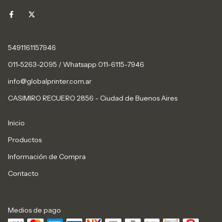
5491161157946
011-5263-2095 / Whatsapp 011-6115-7946
info@globalprinter.com.ar
CASIMIRO RECUERO 2856 - Ciudad de Buenos Aires
Inicio
Productos
Información de Compra
Contacto
Medios de pago