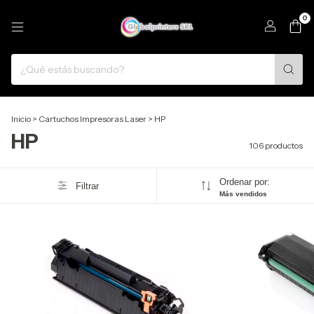
0
Inicio
>
Cartuchos Impresoras Laser
>
HP
HP
106 productos
Ordenar por:
Filtrar
Más vendidos