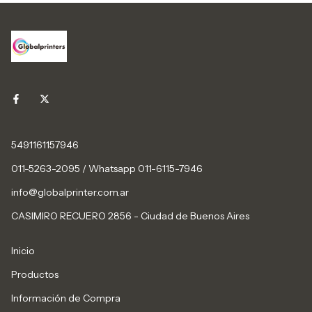
5491161157946
011-5263-2095 / Whatsapp 011-6115-7946
info@globalprinter.com.ar
CASIMIRO RECUERO 2856 - Ciudad de Buenos Aires
Inicio
Productos
Información de Compra