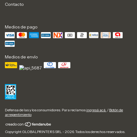
Contacto
Medios de pago
Medios de envío
Defensa de las y los consumidores. Para reclamos
ingresá acá.
/
Botón de
arrepentimiento
Copyright GLOBALPRINTERS SRL - 2026. Todos los derechos reservados.