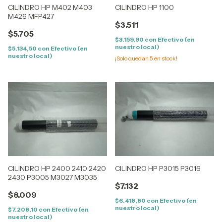
CILINDRO HP M402 M403
CILINDRO HP 1100
M426 MFP427
$3.511
$5.705
$3.159,90
con
Efectivo (en
nuestro local)
$5.134,50
con
Efectivo (en
nuestro local)
¡Solo quedan
5
en stock!
CILINDRO HP 2400 2410 2420
CILINDRO HP P3015 P3016
2430 P3005 M3027 M3035
$7.132
$8.009
$6.418,80
con
Efectivo (en
nuestro local)
$7.208,10
con
Efectivo (en
nuestro local)