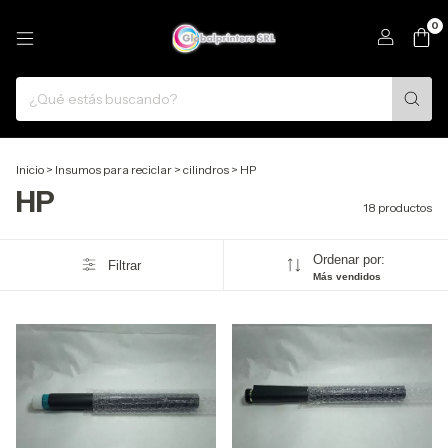
0
Inicio
>
Insumos para reciclar
>
cilindros
>
HP
HP
18 productos
Ordenar por:
Filtrar
Más vendidos