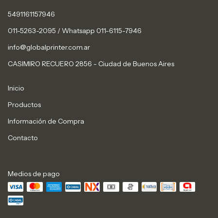
5491161157946
011-5263-2095 / Whatsapp 011-6115-7946
info@globalprinter.com.ar
CASIMIRO RECUERO 2856 - Ciudad de Buenos Aires
Inicio
Productos
Información de Compra
Contacto
Medios de pago