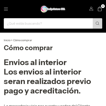
0
Inicio
>
Cómo comprar
Cómo comprar
Envios al interior
Los envios al interior
seran realizados previo
pago y acreditación.
La mercaderia viaja por cuenta y orden del Cliente.