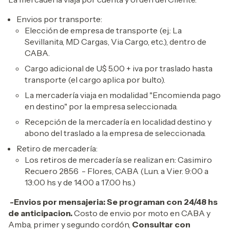
Envios por transporte:
Elección de empresa de transporte (ej.: La
Sevillanita, MD Cargas, Via Cargo, etc.), dentro de
CABA.
Cargo adicional de U$ 5.00 + iva por traslado hasta
transporte (el cargo aplica por bulto).
La mercadería viaja en modalidad "Encomienda pago
en destino" por la empresa seleccionada.
Recepción de la mercadería en localidad destino y
abono del traslado a la empresa de seleccionada.
Retiro de mercadería:
Los retiros de mercadería se realizan en: Casimiro
Recuero 2856 - Flores, CABA (Lun. a Vier. 9:00 a
13:00 hs y de 14:00 a 17.00 hs.)
-Envios por mensajeria: Se programan con 24/48 hs
de anticipacion.
Costo de envio por moto en CABA y
Amba, primer y segundo cordón,
Consultar con