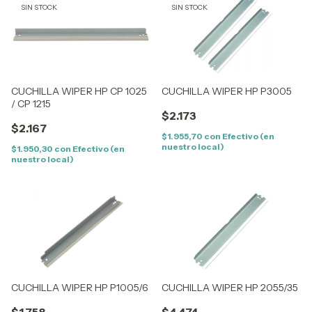
SIN STOCK
SIN STOCK
CUCHILLA WIPER HP CP 1025
CUCHILLA WIPER HP P3005
/ CP 1215
$2.173
$2.167
$1.955,70
con
Efectivo (en
nuestro local)
$1.950,30
con
Efectivo (en
nuestro local)
CUCHILLA WIPER HP P1005/6
CUCHILLA WIPER HP 2055/35