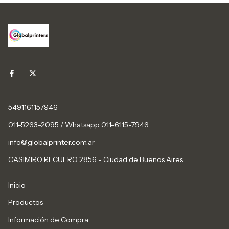
5491161157946
011-5263-2095 / Whatsapp 011-6115-7946
info@globalprinter.com.ar
CASIMIRO RECUERO 2856 - Ciudad de Buenos Aires
Inicio
Productos
Información de Compra