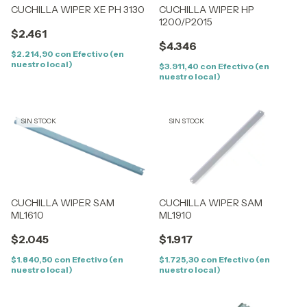
CUCHILLA WIPER XE PH 3130
CUCHILLA WIPER HP
1200/P2015
$2.461
$4.346
$2.214,90
con
Efectivo (en
nuestro local)
$3.911,40
con
Efectivo (en
nuestro local)
SIN STOCK
SIN STOCK
CUCHILLA WIPER SAM
CUCHILLA WIPER SAM
ML1610
ML1910
$2.045
$1.917
$1.840,50
con
Efectivo (en
$1.725,30
con
Efectivo (en
nuestro local)
nuestro local)