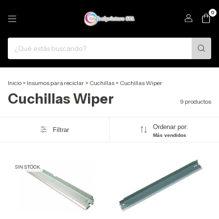
0
Inicio
>
Insumos para reciclar
>
Cuchillas
>
Cuchillas Wiper
Cuchillas Wiper
9 productos
Ordenar por:
Filtrar
Más vendidos
SIN STOCK