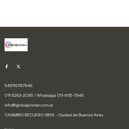
5491161157946
011-5263-2095 / Whatsapp 011-6115-7946
info@globalprinter.com.ar
CASIMIRO RECUERO 2856 - Ciudad de Buenos Aires