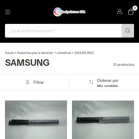
0
Inicio
>
Insumos para reciclar
>
cilindros
>
SAMSUNG
SAMSUNG
12 productos
Ordenar por:
Filtrar
Más vendidos