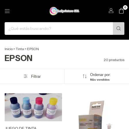
0
Inicio
>
Tinta
>
EPSON
EPSON
20 productos
Ordenar por:
Filtrar
Más vendidos
JUEGO DE TINTA