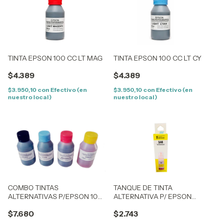
TINTA EPSON 100 CC LT MAG
TINTA EPSON 100 CC LT CY
$4.389
$4.389
$3.950,10
con
Efectivo (en
$3.950,10
con
Efectivo (en
nuestro local)
nuestro local)
COMBO TINTAS
TANQUE DE TINTA
ALTERNATIVAS P/EPSON 100
ALTERNATIVA P/ EPSON
ML X 4 (BK-CY-MG-YE)
ECOTANK T544 - (70ML) -
$7.680
$2.743
(T544420) - AMARILLO