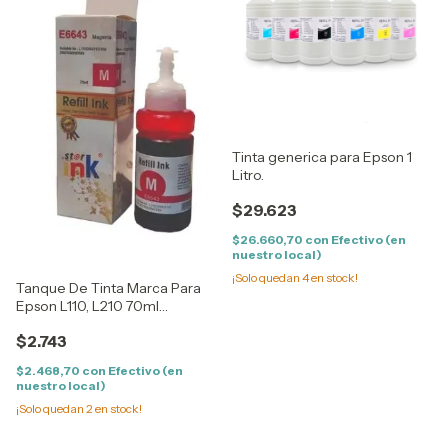
Tinta generica para Epson 1
Litro.
$29.623
$26.660,70
con
Efectivo (en
nuestro local)
¡Solo quedan
4
en stock!
Tanque De Tinta Marca Para
Epson L110, L210 70ml
MAGENTA
$2.743
$2.468,70
con
Efectivo (en
nuestro local)
¡Solo quedan
2
en stock!