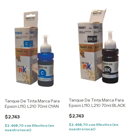
Tanque De Tinta Marca Para
Tanque De Tinta Marca Para
Epson L110, L210 70ml BLACK
Epson L110, L210 70ml CYAN
$2.743
$2.743
$2.468,70
con
Efectivo (en
$2.468,70
con
Efectivo (en
nuestro local)
nuestro local)