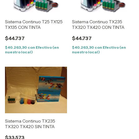
Sistema Continuo T25 TX125
Sistema Continuo TX235
TX135 CON TINTA
TX320 TX420 CON TINTA
$44.737
$44.737
$40.263,30
con
Efectivo (en
$40.263,30
con
Efectivo (en
nuestro local)
nuestro local)
Sistema Continuo TX235
TX320 TX420 SIN TINTA
$33.573