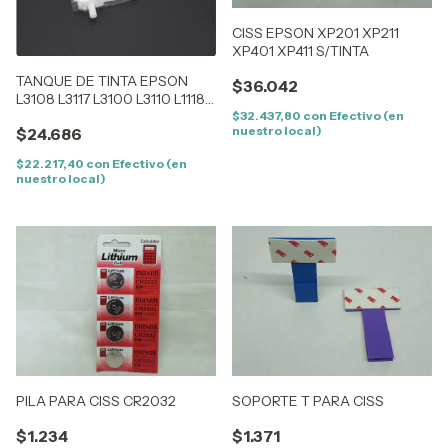
CISS EPSON XP201 XP211
XP401 XP411 S/TINTA
TANQUE DE TINTA EPSON
$36.042
L3108 L3117 L3100 L3110 L1118
$32.437,80
con
Efectivo (en
L1117
nuestro local)
$24.686
$22.217,40
con
Efectivo (en
nuestro local)
PILA PARA CISS CR2032
SOPORTE T PARA CISS
$1.234
$1.371