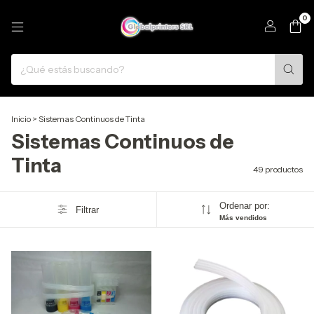
0
Inicio
>
Sistemas Continuos de Tinta
Sistemas Continuos de
Tinta
49 productos
Ordenar por:
Filtrar
Más vendidos