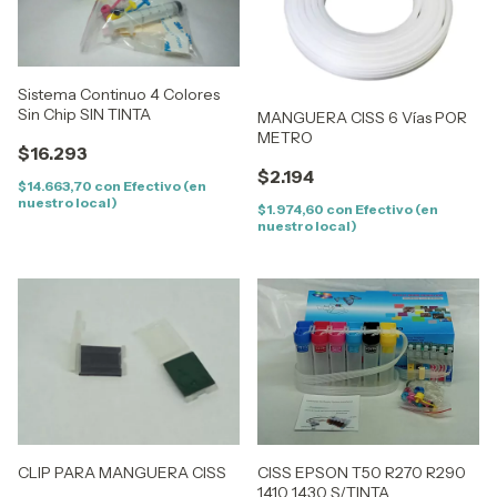
Sistema Continuo 4 Colores
Sin Chip SIN TINTA
MANGUERA CISS 6 Vías POR
METRO
$16.293
$2.194
$14.663,70
con
Efectivo (en
nuestro local)
$1.974,60
con
Efectivo (en
nuestro local)
CLIP PARA MANGUERA CISS
CISS EPSON T50 R270 R290
1410 1430 S/TINTA