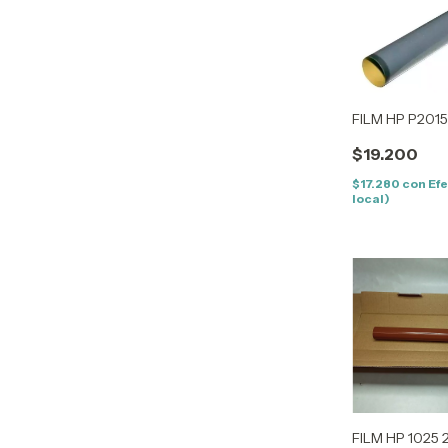
FILM HP P201
$19.200
$17.280
con
Efe
local)
FILM HP 1025