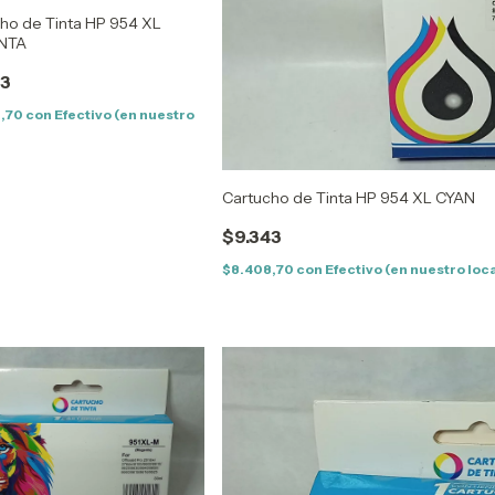
ho de Tinta HP 954 XL
NTA
43
8,70
con
Efectivo (en nuestro
Cartucho de Tinta HP 954 XL CYAN
$9.343
$8.408,70
con
Efectivo (en nuestro loc