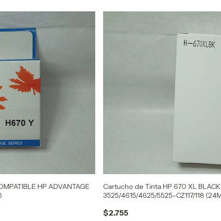
 COMPATIBLE HP ADVANTAGE
Cartucho de Tinta HP 670 XL BLA
)
3525/4615/4625/5525-CZ117/118 (24
$2.755