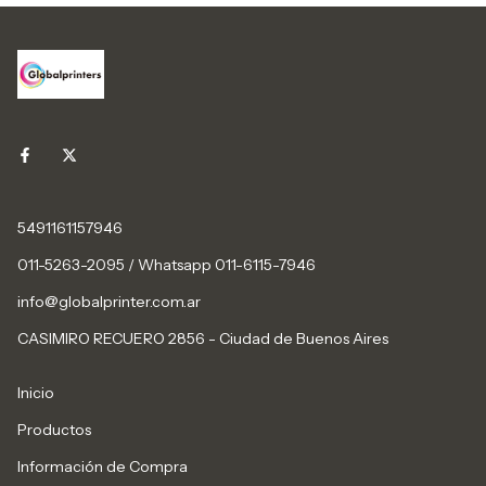
5491161157946
011-5263-2095 / Whatsapp 011-6115-7946
info@globalprinter.com.ar
CASIMIRO RECUERO 2856 - Ciudad de Buenos Aires
Inicio
Productos
Información de Compra