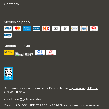
Contacto
Medios de pago
Medios de envío
Defensa de las y los consumidores. Para reclamos
ingresá acá.
/
Botón de
arrepentimiento
Copyright GLOBALPRINTERS SRL - 2026. Todos los derechos reservados.