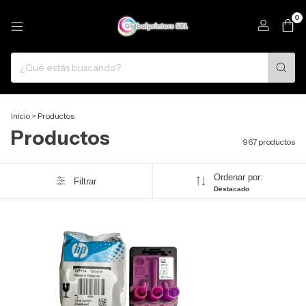
0
Inicio
>
Productos
Productos
967 productos
Ordenar por:
Filtrar
Destacado