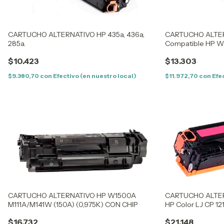
CARTUCHO ALTERNATIVO HP 435a, 436a,
CARTUCHO ALTERN
285a.
Compatible HP W1
/ 135A / 137W
$10.423
$13.303
$9.380,70
con
Efectivo (en nuestro local)
$11.972,70
con
Efe
CARTUCHO ALTERNATIVO HP W1500A
CARTUCHO ALTER
M111A/M141W (150A) (0,975K) CON CHIP
HP Color LJ CP 121
1513/14/1515/16/17
$16.732
$21.148
5050/8050 / 1411/1