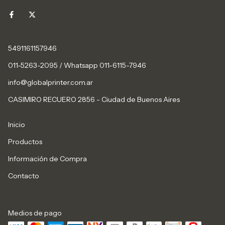
5491161157946
011-5263-2095 / Whatsapp 011-6115-7946
info@globalprinter.com.ar
CASIMIRO RECUERO 2856 - Ciudad de Buenos Aires
Inicio
Productos
Información de Compra
Contacto
Medios de pago