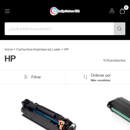
0
Inicio
>
Cartuchos Impresoras Laser
>
HP
HP
106 productos
Ordenar por:
Filtrar
Más vendidos