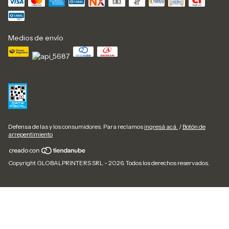
Medios de envío
Defensa de las y los consumidores. Para reclamos
ingresá acá.
/
Botón de
arrepentimiento
Copyright GLOBALPRINTERS SRL - 2026. Todos los derechos reservados.